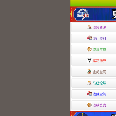
澳彩资源
澳门资料
港澳宝典
诸葛神算
金虎堂网
马经论坛
澳藏宝阁
澳铁算盘