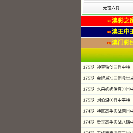
无错六肖
澳彩之
澳王中
澳门彩
175期: 神算独创三肖中特
175期: 金牌最准三俏救世
175期: 水果奶奶传真①肖
175期: 刘伯温①肖中平特
174期: 特区高手实战两肖
174期: 贵宾高手实战八碼
174期: 无线宝宝透密三肖