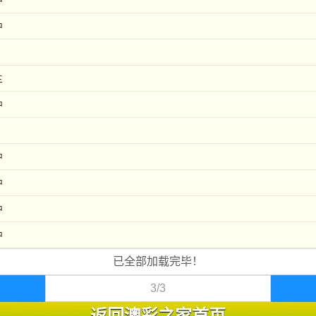
中
主
中
中
中
中
中
已全部加载完毕！
3/3
返回澳彩之家首页