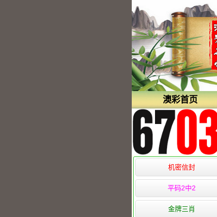
澳彩首页
机密信封
平码2中2
金牌三肖