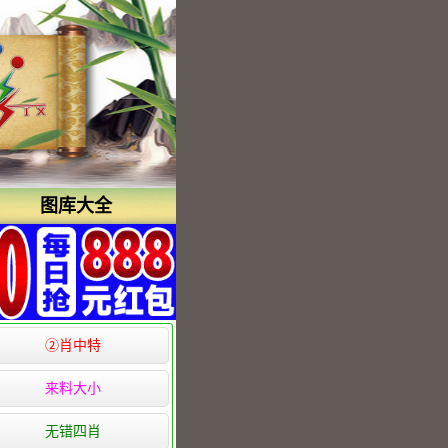
图库大全
②肖中特
来料大小
无错四肖