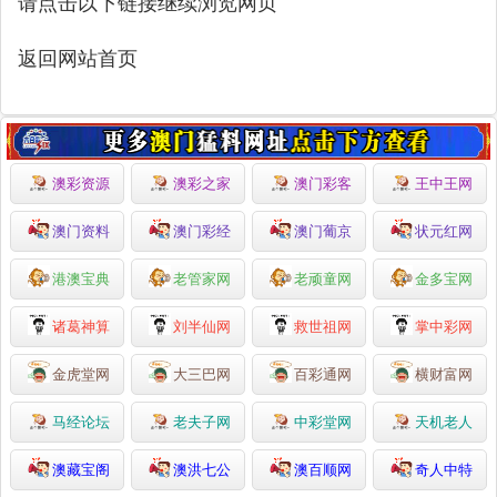
请点击以下链接继续浏览网页
返回网站首页
澳彩资源
澳彩之家
澳门彩客
王中王网
澳门资料
澳门彩经
澳门葡京
状元红网
港澳宝典
老管家网
老顽童网
金多宝网
诸葛神算
刘半仙网
救世祖网
掌中彩网
金虎堂网
大三巴网
百彩通网
横财富网
马经论坛
老夫子网
中彩堂网
天机老人
澳藏宝阁
澳洪七公
澳百顺网
奇人中特