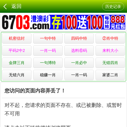
返回
历史记录
机密信封
一句中特
四码中特
②肖中特
平码2中2
一肖一码
选料⑥码
来料大小
金牌三肖
一句博特
一肖必中
无错四肖
无错六肖
稳赚一肖
一肖一码
家婆二肖
您访问的页面内容弄丢了！
对不起，您请求的页面不存在、或已被删除、或暂时
不可用