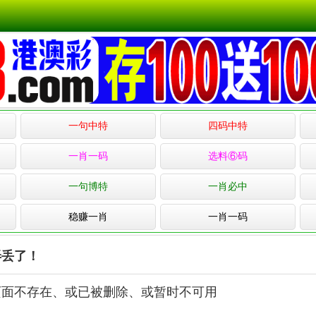
一句中特
四码中特
一肖一码
选料⑥码
一句博特
一肖必中
稳赚一肖
一肖一码
弄丢了！
页面不存在、或已被删除、或暂时不可用