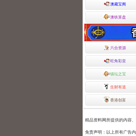
澳藏宝阁
澳铁算盘
六合资源
旺角彩皇
镇坛之宝
生财有道
香港创富
精品资料网所提供的内容、
免责声明：以上所有广告内