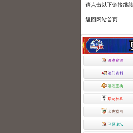
请点击以下链接继
返回网站首页
澳彩资源
澳门资料
港澳宝典
诸葛神算
金虎堂网
马经论坛