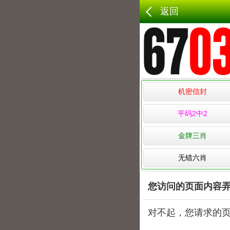
返回
机密信封
平码2中2
金牌三肖
无错六肖
您访问的页面内容
对不起，您请求的