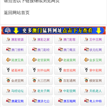
请点击以下链接继续浏览网页
返回网站首页
澳彩资源
澳彩之家
澳门彩客
王中王网
澳门资料
澳门彩经
澳门葡京
状元红网
港澳宝典
老管家网
老顽童网
金多宝网
诸葛神算
刘半仙网
救世祖网
掌中彩网
金虎堂网
大三巴网
百彩通网
横财富网
马经论坛
老夫子网
中彩堂网
天机老人
澳藏宝阁
澳洪七公
澳百顺网
奇人中特